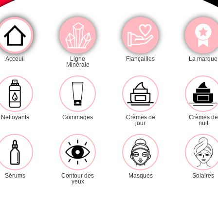
Catégorie
Acceuil
Ligne
Fiançailles
La marque
Minérale
Nettoyants
Exfoliants
Masques
Crèmes de jour
Crèmes de nuit
Nettoyants
Gommages
Crèmes de
Crèmes de
jour
nuit
Sérums
Contour des yeux
Soins solaires
Lignes
Sérums
Contour des
Masques
Solaires
yeux
Minéraux
Hydravive
A.D.N.