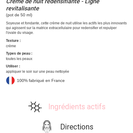
Crème de nuit redensifiante - Ligne
revitalisante
(pot de 50 ml)
Soyeuse et fondante, cette crème de nuit utilise les actifs les plus innovants
qui agissent sur la matrice extracellulaire pour redensifier et repulper
l'ovale du visage.
Texture :
crème
Types de peau :
toutes les peaux
Utiliser :
appliquer le soir sur une peau nettoyée
100% fabriqué en France
Ingrédients actifs
Directions