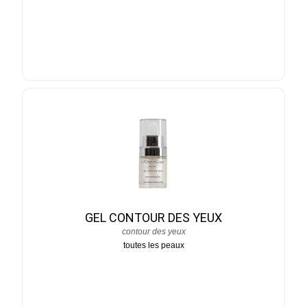
GEL CONTOUR DES YEUX
contour des yeux
toutes les peaux