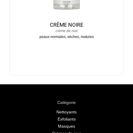
CRÈME NOIRE
crème de nuit
peaux normales, sèches, matures
Catégorie
Nettoyants
Exfoliants
Masques