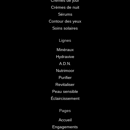
Crèmes de jour
Crèmes de nuit
Sérums
Contour des yeux
Soins solaires
Lignes
Minéraux
Hydravive
A.D.N.
Nutrimoor
Purifier
Revitaliser
Peau sensible
Éclaircissement
Pages
Accueil
Engagements